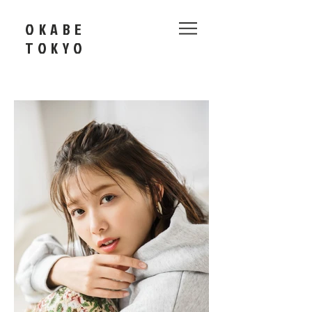
OKABE
​TOKYO