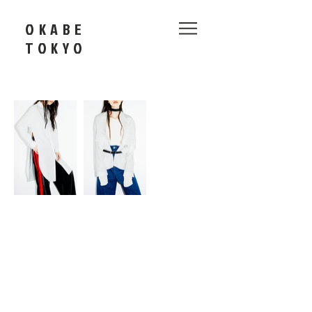
OKABE
​TOKYO