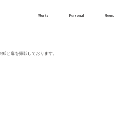
Works
Personal
News
月号にて表紙と扉を撮影しております。