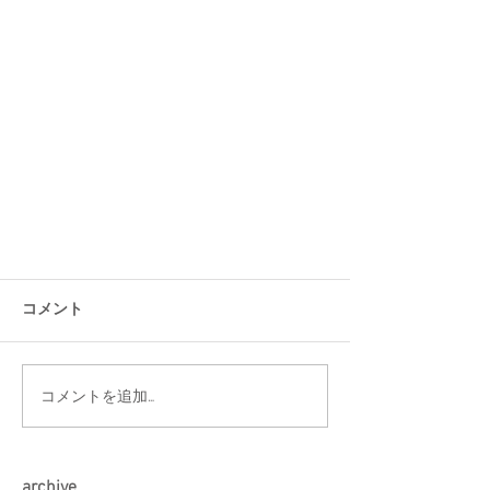
コメント
コメントを追加…
arch
ive