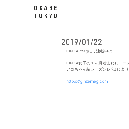
OKABE
​TOKYO
2019/01/22
GINZA magにて連載中の
GINZA女子の１ヶ月着まわしコー
アコちゃん編シーズン2がはじま
https://ginzamag.com