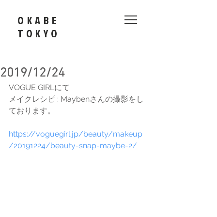
OKABE
​TOKYO
2019/12/24
VOGUE GIRLにて
メイクレシピ : Maybenさんの撮影をし
ております。
https://voguegirl.jp/beauty/makeup
/20191224/beauty-snap-maybe-2/