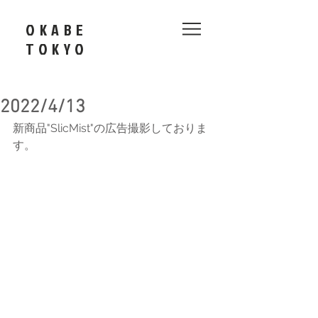
OKABE
​TOKYO
2022/4/13
新商品"SlicMist"の広告撮影しておりま
す。