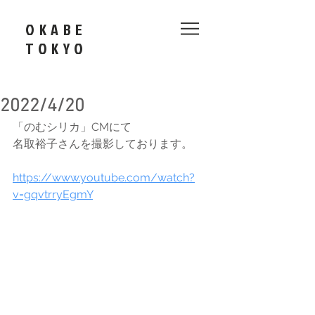
OKABE
​TOKYO
2022/4/20
「のむシリカ」CMにて
名取裕子さんを撮影しております。
https://www.youtube.com/watch?
v=gqvtrryEgmY